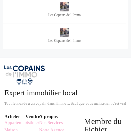
Les Copains de l’Immo
Les Copains de l’Immo
Expert immobilier local
Tout le monde a un copain dans l'immo.... Sauf que vous maintenant c'est vrai
!
Acheter
Vendre
À propos
Membre du
Appartement
Estimer
Nos Services
Fichier
Maison
Notre Agence