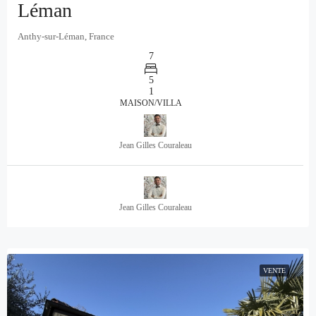
Léman
Anthy-sur-Léman, France
7
5
1
MAISON/VILLA
Jean Gilles Couraleau
Jean Gilles Couraleau
VENTE