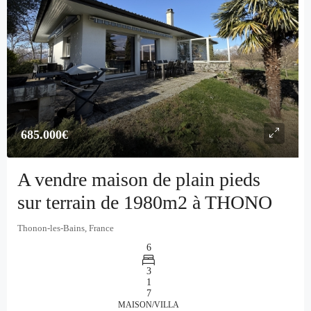
685.000€
A vendre maison de plain pieds
sur terrain de 1980m2 à THONO
Thonon-les-Bains, France
6
3
1
7
MAISON/VILLA