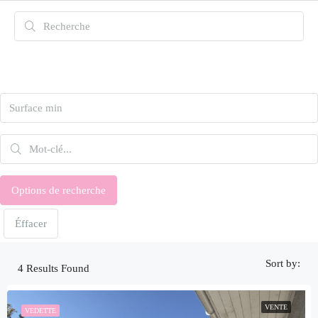
Search
Options de recherche
Éffacer
Sort by:
4
Results Found
VENTE
VEDETTE